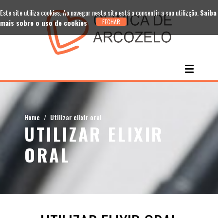
Este site utiliza cookies. Ao navegar neste site está a consentir a sua utilizção.
Saiba
mais sobre o uso de cookies
Home
Utilizar elixir oral
UTILIZAR ELIXIR
ORAL