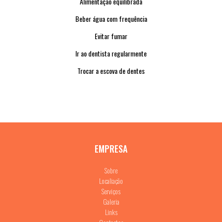
Alimentação equilibrada
Beber água com frequência
Evitar fumar
Ir ao dentista regularmente
Trocar a escova de dentes
EMPRESA
Sobre
Localiação
Serviços
Galeria
Links