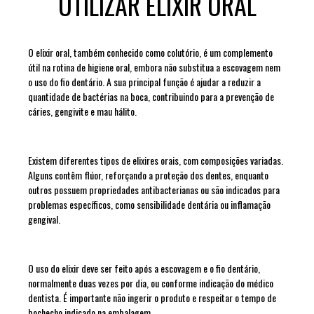
UTILIZAR ELIXIR ORAL
O elixir oral, também conhecido como colutório, é um complemento
útil na rotina de higiene oral, embora não substitua a escovagem nem
o uso do fio dentário. A sua principal função é ajudar a reduzir a
quantidade de bactérias na boca, contribuindo para a prevenção de
cáries, gengivite e mau hálito.
Existem diferentes tipos de elixires orais, com composições variadas.
Alguns contêm flúor, reforçando a proteção dos dentes, enquanto
outros possuem propriedades antibacterianas ou são indicados para
problemas específicos, como sensibilidade dentária ou inflamação
gengival.
O uso do elixir deve ser feito após a escovagem e o fio dentário,
normalmente duas vezes por dia, ou conforme indicação do médico
dentista. É importante não ingerir o produto e respeitar o tempo de
bochecho indicado na embalagem.