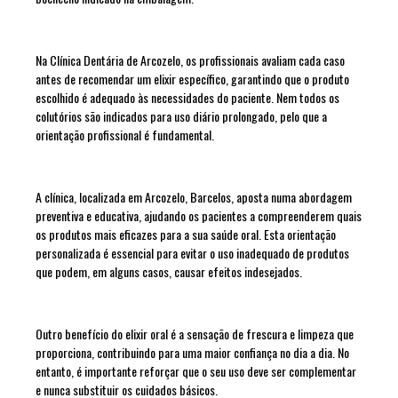
Na Clínica Dentária de Arcozelo, os profissionais avaliam cada caso
antes de recomendar um elixir específico, garantindo que o produto
escolhido é adequado às necessidades do paciente. Nem todos os
colutórios são indicados para uso diário prolongado, pelo que a
orientação profissional é fundamental.
A clínica, localizada em Arcozelo, Barcelos, aposta numa abordagem
preventiva e educativa, ajudando os pacientes a compreenderem quais
os produtos mais eficazes para a sua saúde oral. Esta orientação
personalizada é essencial para evitar o uso inadequado de produtos
que podem, em alguns casos, causar efeitos indesejados.
Outro benefício do elixir oral é a sensação de frescura e limpeza que
proporciona, contribuindo para uma maior confiança no dia a dia. No
entanto, é importante reforçar que o seu uso deve ser complementar
e nunca substituir os cuidados básicos.