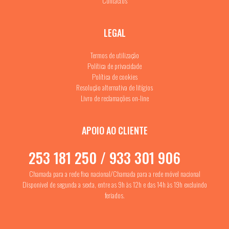
Contactos
LEGAL
Termos de utilização
Política de privacidade
Política de cookies
Resolução alternativa de litígios
Livro de reclamações on-line
APOIO AO CLIENTE
253 181 250 / 933 301 906
Chamada para a rede fixa nacional/Chamada para a rede móvel nacional
Disponivel de segunda a sexta, entre as 9h às 12h e das 14h às 19h excluindo
feriados.