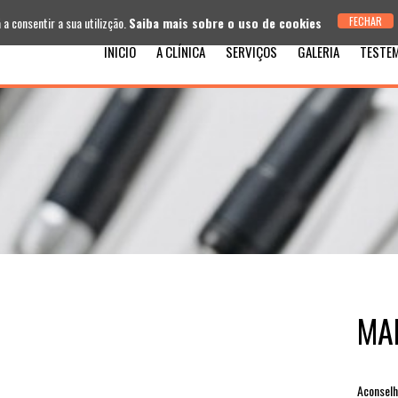
 a consentir a sua utilizção.
Saiba mais sobre o uso de cookies
INICIO
A CLÍNICA
SERVIÇOS
GALERIA
TESTE
MA
Aconselh