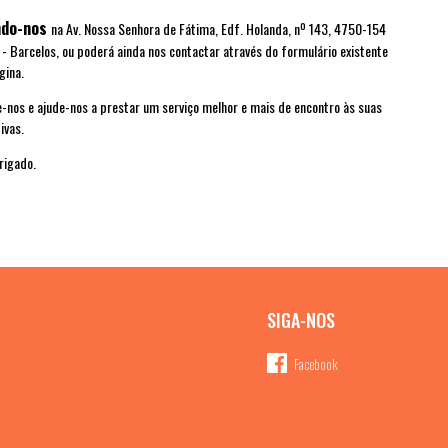
ndo-nos
na Av. Nossa Senhora de Fátima, Edf. Holanda, nº 143, 4750-154
 - Barcelos, ou poderá ainda nos contactar através do formulário existente
gina.
-nos e ajude-nos a prestar um serviço melhor e mais de encontro às suas
ivas.
rigado.
SIGA-NOS
Facebook