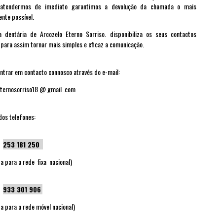
atendermos de imediato garantimos a devolução da chamada o mais
nte possível.
ca dentária de Arcozelo
Eterno Sorriso.
disponibiliza os seus contactos
 para assim tornar mais simples e eficaz a comunicação.
ntrar em contacto connosco através do e-mail:
ternosorriso18 @ gmail .com
dos telefones:
253 181 250
 para a rede fixa nacional)
933 301 906
 para a rede móvel nacional)