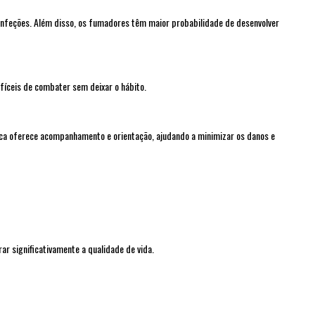
 infeções. Além disso, os fumadores têm maior probabilidade de desenvolver
fíceis de combater sem deixar o hábito.
ínica oferece acompanhamento e orientação, ajudando a minimizar os danos e
ar significativamente a qualidade de vida.