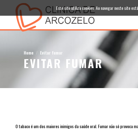
Este site utiliza cookies. Ao navegar neste site está
Home
Evitar fumar
EVITAR FUMAR
O tabaco é um dos maiores inimigos da saúde oral. Fumar não só provoca ma