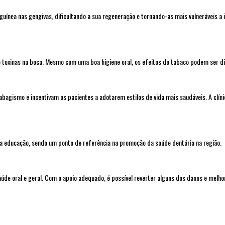
uínea nas gengivas, dificultando a sua regeneração e tornando-as mais vulneráveis a
 toxinas na boca. Mesmo com uma boa higiene oral, os efeitos do tabaco podem ser di
o tabagismo e incentivam os pacientes a adotarem estilos de vida mais saudáveis. A cl
 na educação, sendo um ponto de referência na promoção da saúde dentária na região.
de oral e geral. Com o apoio adequado, é possível reverter alguns dos danos e melhor