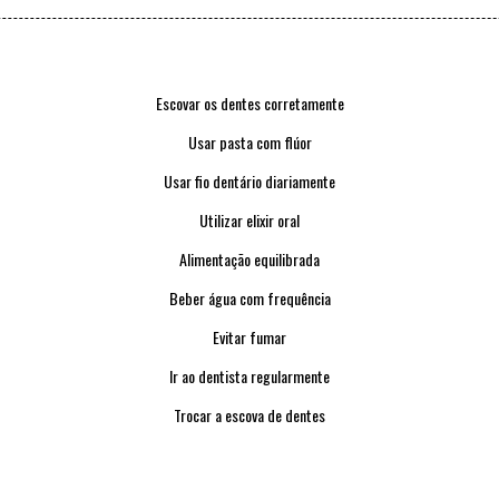
Escovar os dentes corretamente
Usar pasta com flúor
Usar fio dentário diariamente
Utilizar elixir oral
Alimentação equilibrada
Beber água com frequência
Evitar fumar
Ir ao dentista regularmente
Trocar a escova de dentes