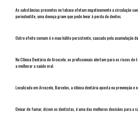
As substâncias presentes no tabaco afetam negativamente a circulação sang
periodontite, uma doença grave que pode levar à perda de dentes.
Outro efeito comum é o mau hálito persistente, causado pela acumulação de
Na Clínica Dentária de Arcozelo, os profissionais alertam para os riscos d
a melhorar a saúde oral.
Localizada em Arcozelo, Barcelos, a clínica dentária aposta na prevenção e
Deixar de fumar, dizem os dentistas, é uma das melhores decisões para a saú